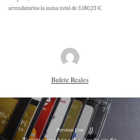
arrendatarios la suma total de 3.180,23 €.
Bufete Reales
Previous Post
Tarjetas revolving. La deuda sin fin