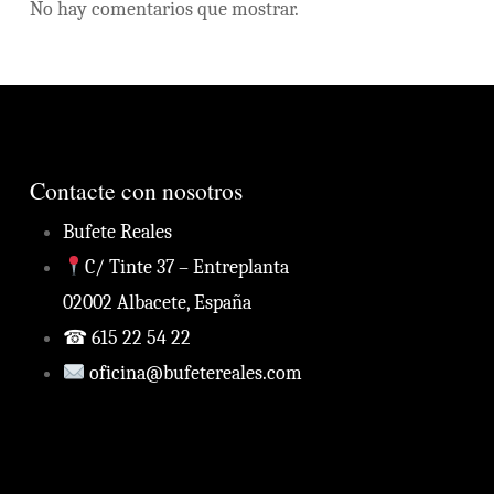
No hay comentarios que mostrar.
Contacte con nosotros
Bufete Reales
C/ Tinte 37 – Entreplanta
02002 Albacete, España
☎ 615 22 54 22
oficina@bufetereales.com