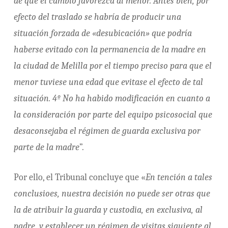
de que el cambio favorezca al menor. Antes bien, por
efecto del traslado se habría de producir una
situación forzada de «desubicación» que podría
haberse evitado con la permanencia de la madre en
la ciudad de Melilla por el tiempo preciso para que el
menor tuviese una edad que evitase el efecto de tal
situación. 4º No ha habido modificación en cuanto a
la consideración por parte del equipo psicosocial que
desaconsejaba el régimen de guarda exclusiva por
parte de la madre
”.
Por ello, el Tribunal concluye que «
En tención a tales
conclusioes, nuestra decisión no puede ser otras que
la de atribuir la guarda y custodia, en exclusiva, al
padre, y establecer un régimen de visitas siguiente al